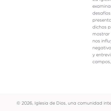
examinar
desafíos
presenta
dichos p
mostrar 
nos infl
negativo
y entrev
campos, 
© 2026, Iglesia de Dios, una comunidad int