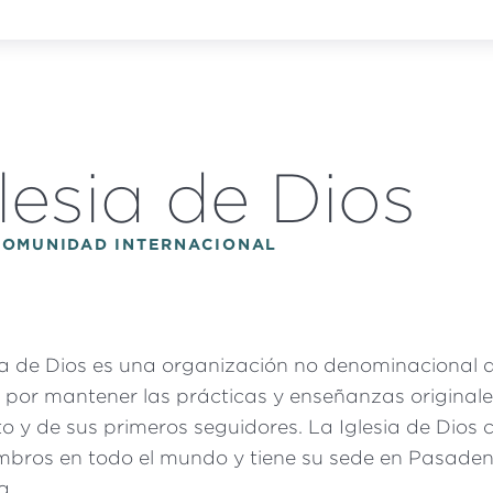
lesia de Dios
COMUNIDAD INTERNACIONAL
ia de Dios es una organización no denominacional 
 por mantener las prácticas y enseñanzas original
to y de sus primeros seguidores. La Iglesia de Dios 
bros en todo el mundo y tiene su sede en Pasaden
a.