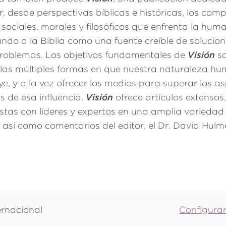
, desde perspectivas bíblicas e históricas, los comp
 sociales, morales y filosóficos que enfrenta la hum
ndo a la Biblia como una fuente creíble de solucion
roblemas. Los objetivos fundamentales de
Visión
s
las múltiples formas en que nuestra naturaleza h
uye, y a la vez ofrecer los medios para superar los a
s de esa influencia.
Visión
ofrece artículos extensos
istas con líderes y expertos en una amplia variedad
así como comentarios del editor, el Dr. David Hulm
ernacional
Configurar